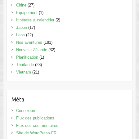
Chine
(27)
Equipement
(1)
Itinéraire & calendrier
(2)
Japon
(17)
Laos
(22)
Nos aventures
(181)
Nouvelle-Zélande
(32)
Planification
(1)
Thaïlande
(23)
Vietnam
(21)
Méta
Connexion
Flux des publications
Flux des commentaires
Site de WordPress-FR