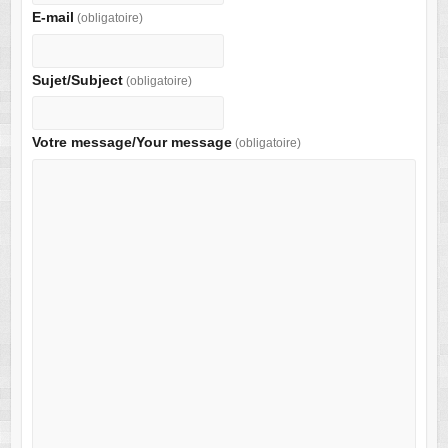
E-mail
(obligatoire)
Sujet/Subject
(obligatoire)
Votre message/Your message
(obligatoire)