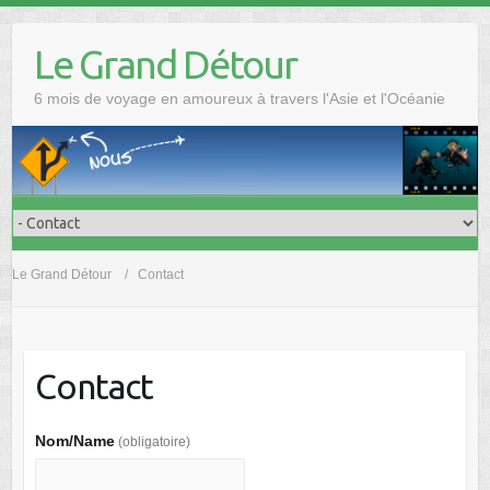
Skip
to
Le Grand Détour
content
6 mois de voyage en amoureux à travers l'Asie et l'Océanie
Le Grand Détour
Contact
Contact
Nom/Name
(obligatoire)