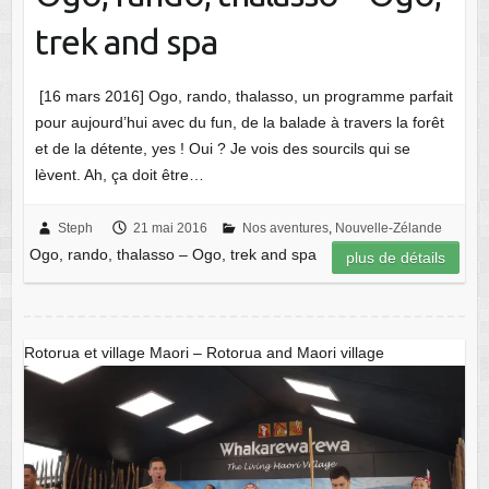
trek and spa
[16 mars 2016] Ogo, rando, thalasso, un programme parfait
pour aujourd’hui avec du fun, de la balade à travers la forêt
et de la détente, yes ! Oui ? Je vois des sourcils qui se
lèvent. Ah, ça doit être…
Steph
21 mai 2016
Nos aventures
,
Nouvelle-Zélande
Ogo, rando, thalasso – Ogo, trek and spa
plus de détails
Rotorua et village Maori – Rotorua and Maori village