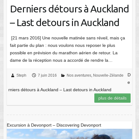
Derniers détours à Auckland
– Last detours in Auckland
[21 mars 2016] Une nouvelle matinée sans réveil, mais ça
fait partie du plan : nous voulons nous reposer le plus
possible en prévision du marathon aérien de retour. La
dame de la réception nous a accordé de rendre la…
D
Steph
7 juin 2016
Nos aventures
,
Nouvelle-Zélande
e
rniers détours à Auckland – Last detours in Auckland
plus de détails
Excursion à Devonport – Discovering Devonport