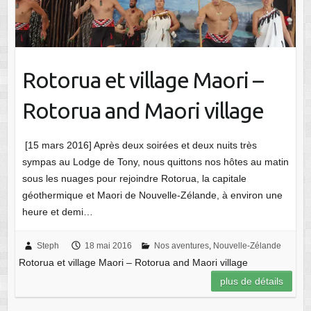
Rotorua et village Maori –
Rotorua and Maori village
[15 mars 2016] Après deux soirées et deux nuits très
sympas au Lodge de Tony, nous quittons nos hôtes au matin
sous les nuages pour rejoindre Rotorua, la capitale
géothermique et Maori de Nouvelle-Zélande, à environ une
heure et demi…
Steph
18 mai 2016
Nos aventures
,
Nouvelle-Zélande
Rotorua et village Maori – Rotorua and Maori village
plus de détails