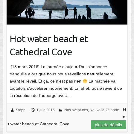
Hot water beach et
Cathedral Cove
[18 mars 2016] La journée d’aujourd’hui s’annonce
tranquille alors que nous nous réveillons naturellement
avant le réveil. Et ça, ce n’est pas rien
La matinée va
toutefois s’accélérer inopinément. En effet, Susie revient de
la réception de l’auberge avec…
H
Steph
1 juin 2016
Nos aventures
,
Nouvelle-Zélande
o
t water beach et Cathedral Cove
plus de détails