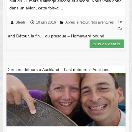
nuit du 21 mars s’allonge encore et encore. Nous voilà donc
dans un avion, cette fois-ci…
Le
Steph
10 juin 2016
Après le retour
,
Nos aventures
Gr
and Détour, la fin… ou presque – Homeward bound
plus de détails
Derniers détours à Auckland – Last detours in Auckland