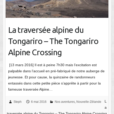
La traversée alpine du
Tongariro – The Tongariro
Alpine Crossing
[13 mars 2016] Il est à peine 7h30 mais l’excitation est
palpable dans l’accueil en pré-fabriqué de notre auberge de
jeunesse. Et pour cause, la quinzaine de randonneurs
entassés dans cette petite pièce s’apprête à partir pour la
fameuse traversée Alpine…
L
Steph
6 mai 2016
Nos aventures
,
Nouvelle-Zélande
a
traversée alpine du Tongariro – The Tongariro Alpine Crossing