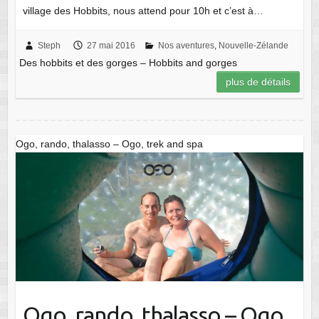
village des Hobbits, nous attend pour 10h et c’est à…
Steph
27 mai 2016
Nos aventures
,
Nouvelle-Zélande
Des hobbits et des gorges – Hobbits and gorges
plus de détails
Ogo, rando, thalasso – Ogo, trek and spa
Ogo, rando, thalasso – Ogo,