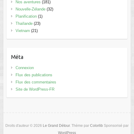
Nos aventures
(181)
Nouvelle-Zélande
(32)
Planification
(1)
Thaïlande
(23)
Vietnam
(21)
Méta
Connexion
Flux des publications
Flux des commentaires
Site de WordPress-FR
Droits d'auteur © 2026
Le Grand Détour
. Thème par
Colorlib
Sponsorisé par
WordPress