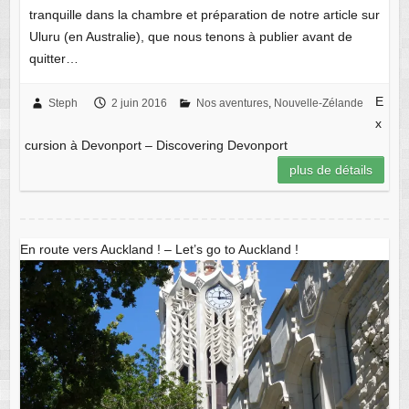
tranquille dans la chambre et préparation de notre article sur
Uluru (en Australie), que nous tenons à publier avant de
quitter…
E
Steph
2 juin 2016
Nos aventures
,
Nouvelle-Zélande
x
cursion à Devonport – Discovering Devonport
plus de détails
En route vers Auckland ! – Let’s go to Auckland !