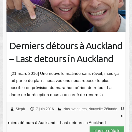
Derniers détours à Auckland
– Last detours in Auckland
[21 mars 2016] Une nouvelle matinée sans réveil, mais ça
fait partie du plan : nous voulons nous reposer le plus
possible en prévision du marathon aérien de retour. La
dame de la réception nous a accordé de rendre la…
D
Steph
7 juin 2016
Nos aventures
,
Nouvelle-Zélande
e
rniers détours à Auckland – Last detours in Auckland
plus de détails