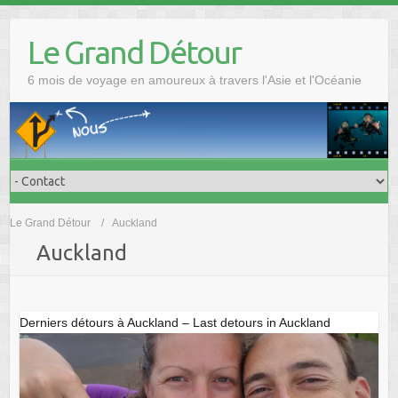
Skip
to
Le Grand Détour
content
6 mois de voyage en amoureux à travers l'Asie et l'Océanie
Le Grand Détour
Auckland
Auckland
Derniers détours à Auckland – Last detours in Auckland