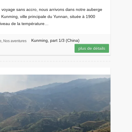
 voyage sans accro, nous arrivons dans notre auberge
 Kunming, ville principale du Yunnan, située à 1900
 niveau de la température…
Kunming, part 1/3 (China)
e
,
Nos aventures
plus de détails