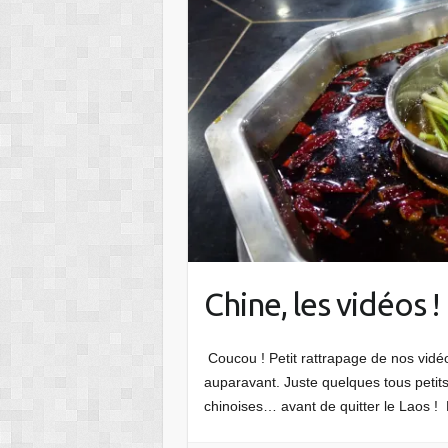
Chine, les vidéos !
Coucou ! Petit rattrapage de nos vid
auparavant. Juste quelques tous petits
chinoises… avant de quitter le Laos ! H