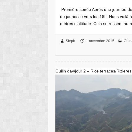
Première soirée Après une journée de
de jeunesse vers les 18h. Nous voilà à
mètres d’altitude. Cela se ressent au
Steph
1 novembre 2015
Chin
Guilin day/jour 2 – Rice terraces/Rizières