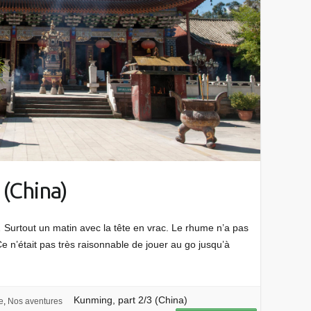
 (China)
Surtout un matin avec la tête en vrac. Le rhume n’a pas
 Ce n’était pas très raisonnable de jouer au go jusqu’à
Kunming, part 2/3 (China)
e
,
Nos aventures