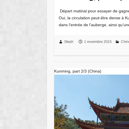
Départ matinal pour essayer de gagner 
Oui, la circulation peut-être dense à 
dans l’entrée de l’auberge, ainsi qu’u
Steph
1 novembre 2015
Chin
Kunming, part 2/3 (China)