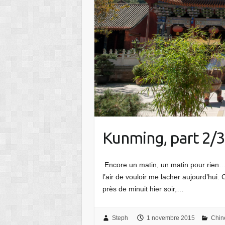
Kunming, part 2/3
Encore un matin, un matin pour rien… 
l’air de vouloir me lacher aujourd’hui.
près de minuit hier soir,…
Steph
1 novembre 2015
Chin