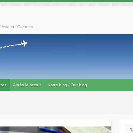
'Asie et l'Océanie
ures
Après le retour
Notre blog / Our blog
Rec