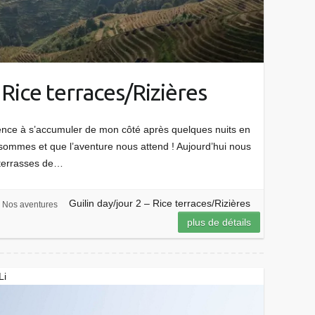
 Rice terraces/Rizières
mence à s’accumuler de mon côté après quelques nuits en
sommes et que l’aventure nous attend ! Aujourd’hui nous
n terrasses de…
Guilin day/jour 2 – Rice terraces/Rizières
,
Nos aventures
plus de détails
Li