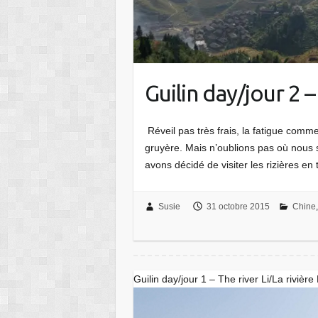
Guilin day/jour 2 –
Réveil pas très frais, la fatigue com
gruyère. Mais n’oublions pas où nous 
avons décidé de visiter les rizières e
Susie
31 octobre 2015
Chine
Guilin day/jour 1 – The river Li/La rivière 