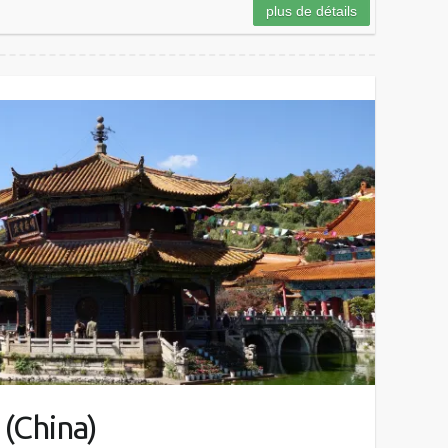
plus de détails
 (China)