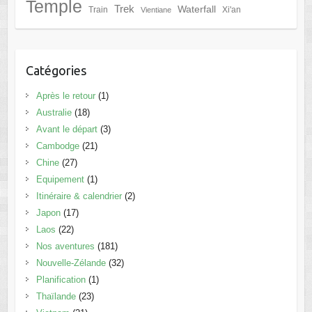
Temple
Trek
Waterfall
Train
Xi'an
Vientiane
Catégories
Après le retour
(1)
Australie
(18)
Avant le départ
(3)
Cambodge
(21)
Chine
(27)
Equipement
(1)
Itinéraire & calendrier
(2)
Japon
(17)
Laos
(22)
Nos aventures
(181)
Nouvelle-Zélande
(32)
Planification
(1)
Thaïlande
(23)