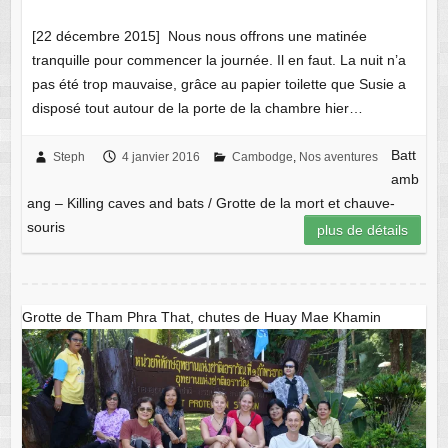
[22 décembre 2015] Nous nous offrons une matinée
tranquille pour commencer la journée. Il en faut. La nuit n’a
pas été trop mauvaise, grâce au papier toilette que Susie a
disposé tout autour de la porte de la chambre hier…
Batt
Steph
4 janvier 2016
Cambodge
,
Nos aventures
amb
ang – Killing caves and bats / Grotte de la mort et chauve-
souris
plus de détails
Grotte de Tham Phra That, chutes de Huay Mae Khamin