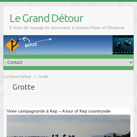
Skip
to
Le Grand Détour
content
6 mois de voyage en amoureux à travers l'Asie et l'Océanie
Le Grand Détour
Grotte
Grotte
Virée campagnarde à Kep – A tour of Kep countryside