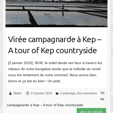
Virée campagnarde à Kep –
A tour of Kep countryside
[3 janvier 2016] 8h30, le soleil darde ses feux à travers les
rideaux de notre bungalow tandis que la mélodie du réveil
nous tire lentement de notre sommeil. Nous avons bien
dormi et ça fait du bien ! Un petit…
Vir
Steph
13 janvier 2016
Cambodge
,
Nos aventures
ée
campagnarde à Kep – A tour of Kep countryside
plus de détails