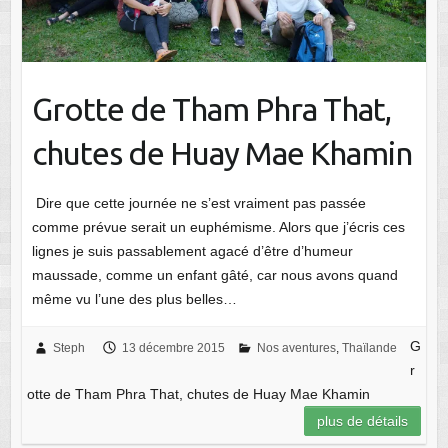
Grotte de Tham Phra That,
chutes de Huay Mae Khamin
Dire que cette journée ne s’est vraiment pas passée
comme prévue serait un euphémisme. Alors que j’écris ces
lignes je suis passablement agacé d’être d’humeur
maussade, comme un enfant gâté, car nous avons quand
même vu l’une des plus belles…
G
Steph
13 décembre 2015
Nos aventures
,
Thaïlande
r
otte de Tham Phra That, chutes de Huay Mae Khamin
plus de détails