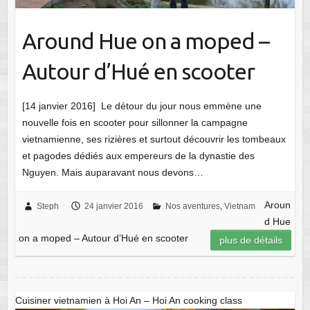
Around Hue on a moped –
Autour d’Hué en scooter
[14 janvier 2016] Le détour du jour nous emmène une
nouvelle fois en scooter pour sillonner la campagne
vietnamienne, ses rizières et surtout découvrir les tombeaux
et pagodes dédiés aux empereurs de la dynastie des
Nguyen. Mais auparavant nous devons…
Aroun
Steph
24 janvier 2016
Nos aventures
,
Vietnam
d Hue
on a moped – Autour d’Hué en scooter
plus de détails
Cuisiner vietnamien à Hoi An – Hoi An cooking class