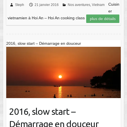
Cuisin
Steph
21 janvier 2016
Nos aventures
,
Vietnam
er
vietnamien à Hoi An – Hoi An cooking class
plus de détails
2016, slow start – Démarrage en douceur
2016, slow start –
Démarrage en douceur