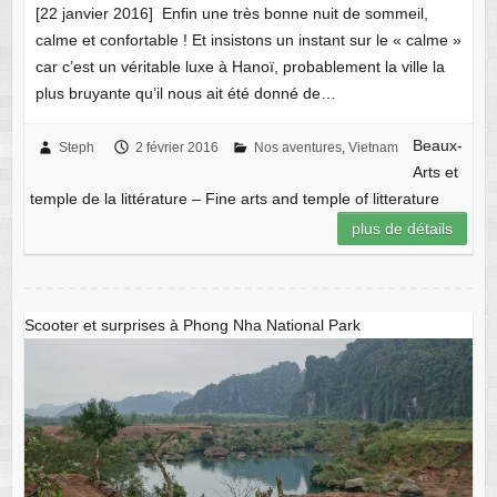
[22 janvier 2016] Enfin une très bonne nuit de sommeil,
calme et confortable ! Et insistons un instant sur le « calme »
car c’est un véritable luxe à Hanoï, probablement la ville la
plus bruyante qu’il nous ait été donné de…
Beaux-
Steph
2 février 2016
Nos aventures
,
Vietnam
Arts et
temple de la littérature – Fine arts and temple of litterature
plus de détails
Scooter et surprises à Phong Nha National Park