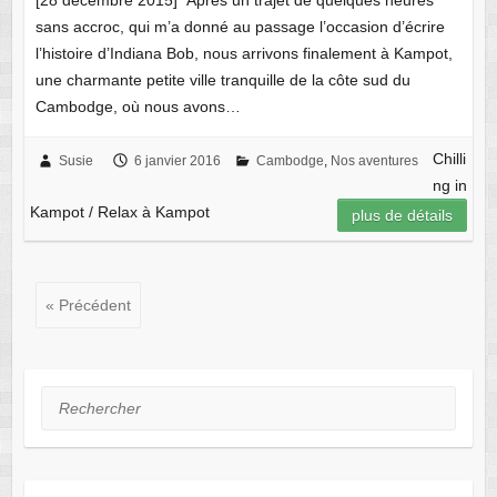
[28 décembre 2015] Après un trajet de quelques heures
sans accroc, qui m’a donné au passage l’occasion d’écrire
l’histoire d’Indiana Bob, nous arrivons finalement à Kampot,
une charmante petite ville tranquille de la côte sud du
Cambodge, où nous avons…
Chilli
Susie
6 janvier 2016
Cambodge
,
Nos aventures
ng in
Kampot / Relax à Kampot
plus de détails
« Précédent
Rechercher