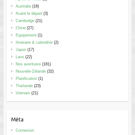
Australie
(18)
Avant le départ
(3)
Cambodge
(21)
Chine
(27)
Equipement
(1)
Itinéraire & calendrier
(2)
Japon
(17)
Laos
(22)
Nos aventures
(181)
Nouvelle-Zélande
(32)
Planification
(1)
Thaïlande
(23)
Vietnam
(21)
Méta
Connexion