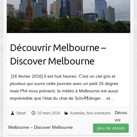
Découvrir Melbourne –
Discover Melbourne
[16 février 2016] Il est huit heures. C’est un ciel gris et
pluvieux qui ouvre cette journée avec un petit 16 degrés
mais Phil nous prévient, la météo à Melbourne est aussi
imprévisible que l’état du chat de SchrÃ¶dinger… et…
Décou
Steph
10 mars 2016
Australie
,
Nos aventures
vrir
Melbourne – Discover Melbourne
plus de détails