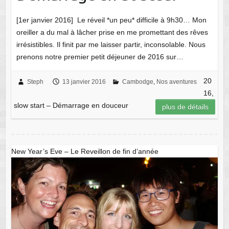
[1er janvier 2016] Le réveil *un peu* difficile à 9h30… Mon
oreiller a du mal à lâcher prise en me promettant des rêves
irrésistibles. Il finit par me laisser partir, inconsolable. Nous
prenons notre premier petit déjeuner de 2016 sur…
20
Steph
13 janvier 2016
Cambodge
,
Nos aventures
16,
slow start – Démarrage en douceur
plus de détails
New Year’s Eve – Le Reveillon de fin d’année