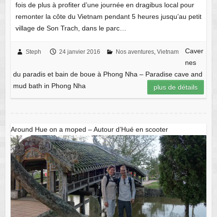
fois de plus à profiter d’une journée en dragibus local pour
remonter la côte du Vietnam pendant 5 heures jusqu’au petit
village de Son Trach, dans le parc…
Caver
Steph
24 janvier 2016
Nos aventures
,
Vietnam
nes
du paradis et bain de boue à Phong Nha – Paradise cave and
mud bath in Phong Nha
plus de détails
Around Hue on a moped – Autour d’Hué en scooter