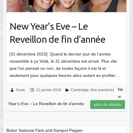
New Year’s Eve – Le
Reveillon de fin d’année
[31 décembre 2015] Quand le dernier jour de l’année
ressemble à ça Voilà, le 31 décembre est arrivé. Plus vite
que l’on pensait ou non, de toutes façons il est là et
seulement pour quelques heures alors autant en profiter…
Ne
Susie
12 janvier 2016
Cambodge
,
Nos aventures
w
Year’s Eve – Le Reveillon de fin d’année
plus de détails
Bokor National Park and Kampot Pepper