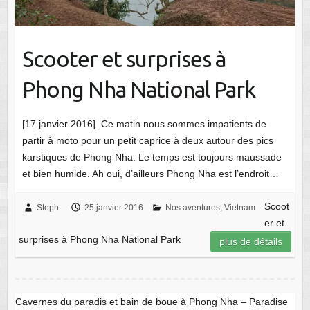
Scooter et surprises à
Phong Nha National Park
[17 janvier 2016] Ce matin nous sommes impatients de
partir à moto pour un petit caprice à deux autour des pics
karstiques de Phong Nha. Le temps est toujours maussade
et bien humide. Ah oui, d’ailleurs Phong Nha est l’endroit…
Scoot
Steph
25 janvier 2016
Nos aventures
,
Vietnam
er et
surprises à Phong Nha National Park
plus de détails
Cavernes du paradis et bain de boue à Phong Nha – Paradise