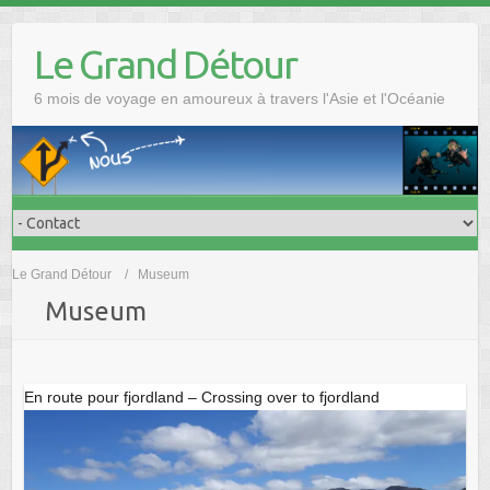
Skip
to
Le Grand Détour
content
6 mois de voyage en amoureux à travers l'Asie et l'Océanie
Le Grand Détour
Museum
Museum
En route pour fjordland – Crossing over to fjordland