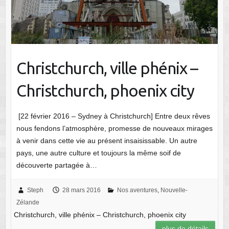
Christchurch, ville phénix –
Christchurch, phoenix city
[22 février 2016 – Sydney à Christchurch] Entre deux rêves
nous fendons l’atmosphère, promesse de nouveaux mirages
à venir dans cette vie au présent insaisissable. Un autre
pays, une autre culture et toujours la même soif de
découverte partagée à…
Steph
28 mars 2016
Nos aventures
,
Nouvelle-
Zélande
Christchurch, ville phénix – Christchurch, phoenix city
plus de détails