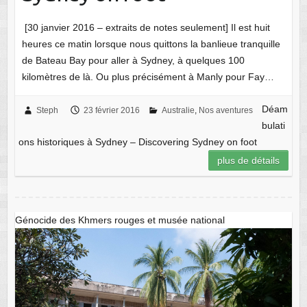
[30 janvier 2016 – extraits de notes seulement] Il est huit
heures ce matin lorsque nous quittons la banlieue tranquille
de Bateau Bay pour aller à Sydney, à quelques 100
kilomètres de là. Ou plus précisément à Manly pour Fay…
Déam
Steph
23 février 2016
Australie
,
Nos aventures
bulati
ons historiques à Sydney – Discovering Sydney on foot
plus de détails
Génocide des Khmers rouges et musée national