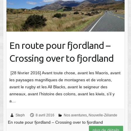
En route pour fjordland –
Crossing over to fjordland
[28 février 2016] Avant toute chose, avant les Maoris, avant
les paysages magnifiques de montagnes et de volcans,
avant le rugby et les All Blacks, avant le seigneur des
anneaux, avant l’histoire des colons, avant les kiwis, s’il y
a…
Steph
8 avril 2016
Nos aventures
,
Nouvelle-Zélande
En route pour fjordland – Crossing over to fjordland
plus de détails