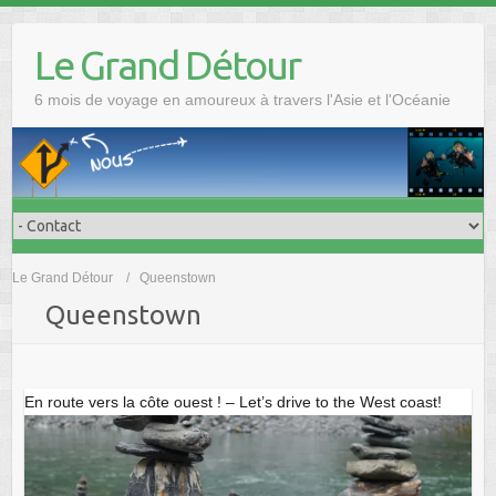
Skip
to
Le Grand Détour
content
6 mois de voyage en amoureux à travers l'Asie et l'Océanie
Le Grand Détour
Queenstown
Queenstown
En route vers la côte ouest ! – Let’s drive to the West coast!