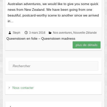
Australian adventures, we would like to give you some quick
news from New Zealand. We have been going from one
beautiful, postcard-worthy scene to another since we arrived
in…
Steph
3 mars 2016
Nos aventures
,
Nouvelle-Zélande
Queenstown en folie – Queenstown madness
plus de détails
Rechercher
Nous contacter