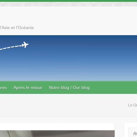
'Asie et l'Océanie
ures
Après le retour
Notre blog / Our blog
Le G
Rec