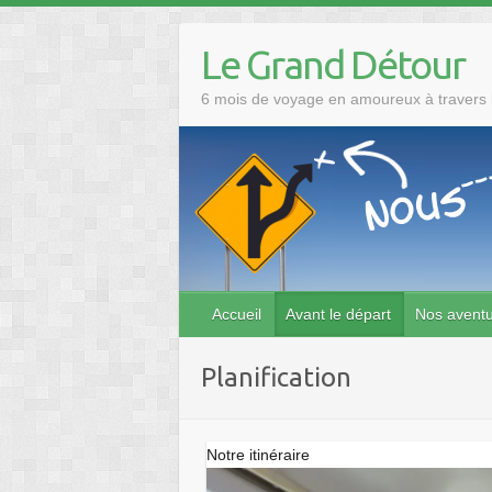
Skip
to
Le Grand Détour
content
6 mois de voyage en amoureux à travers l
Accueil
Avant le départ
Nos avent
Planification
Notre itinéraire