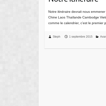
Notre itinéraire devrait nous emmener v
Chine Laos Thaïlande Cambodge Vietna
comme le calendrier, c’est le premier
Steph
1 septembre 2015
Avan