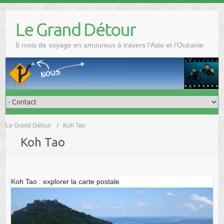
Skip
to
Le Grand Détour
content
6 mois de voyage en amoureux à travers l'Asie et l'Océanie
Le Grand Détour
Koh Tao
Koh Tao
Koh Tao : explorer la carte postale