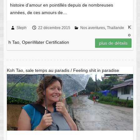
histoire d’amour en pointillés depuis de nombreuses
années, de ces amours de…
K
Steph
22 décembre 2015
Nos aventures
,
Thaïlande
o
h Tao, OpenWater Certification
plus de détails
Koh Tao, sale temps au paradis / Feeling shit in paradise