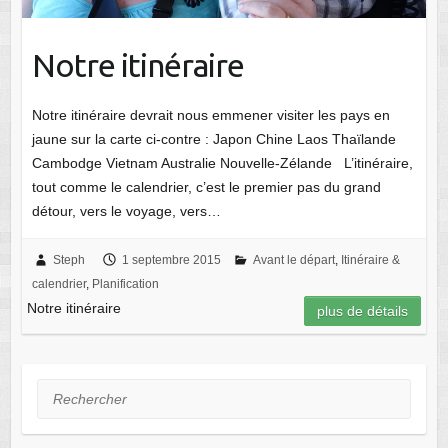
Notre itinéraire
Notre itinéraire devrait nous emmener visiter les pays en
jaune sur la carte ci-contre : Japon Chine Laos Thaïlande
Cambodge Vietnam Australie Nouvelle-Zélande L’itinéraire,
tout comme le calendrier, c’est le premier pas du grand
détour, vers le voyage, vers…
Steph
1 septembre 2015
Avant le départ
,
Itinéraire &
calendrier
,
Planification
Notre itinéraire
plus de détails
Rechercher