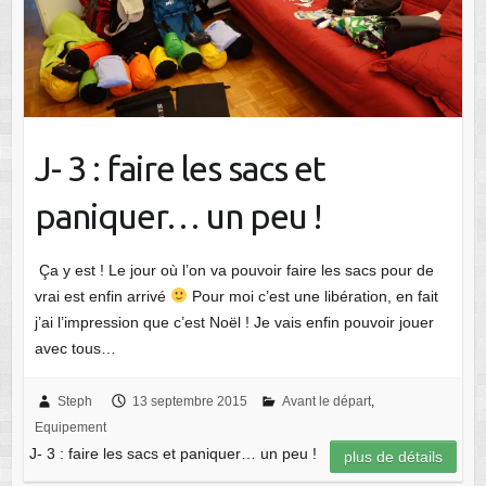
J- 3 : faire les sacs et
paniquer… un peu !
Ça y est ! Le jour où l’on va pouvoir faire les sacs pour de
vrai est enfin arrivé
Pour moi c’est une libération, en fait
j’ai l’impression que c’est Noël ! Je vais enfin pouvoir jouer
avec tous…
Steph
13 septembre 2015
Avant le départ
,
Equipement
J- 3 : faire les sacs et paniquer… un peu !
plus de détails