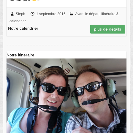
Steph
1 septembre 2015
Avant le départ
,
Itinéraire &
calendrier
Notre calendrier
plus de détails
Notre itinéraire