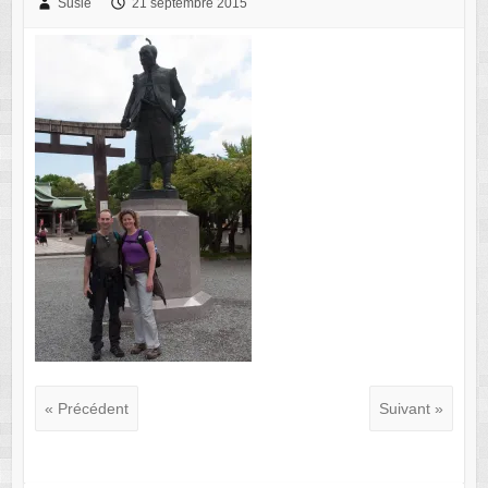
Susie
21 septembre 2015
« Précédent
Suivant »