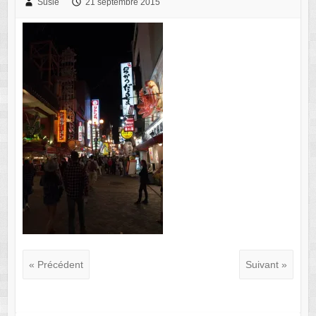
Susie
21 septembre 2015
« Précédent
Suivant »