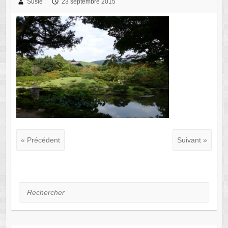
Susie
23 septembre 2015
« Précédent
Suivant »
Rechercher