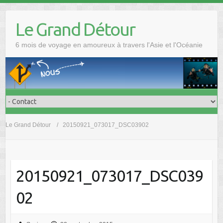
Skip
to
Le Grand Détour
content
6 mois de voyage en amoureux à travers l'Asie et l'Océanie
Le Grand Détour
20150921_073017_DSC03902
20150921_073017_DSC039
02