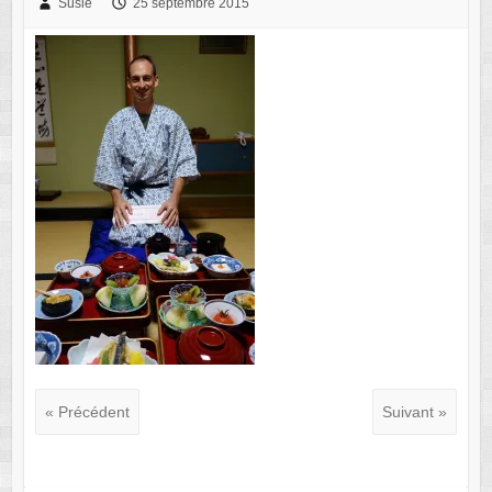
Susie
25 septembre 2015
« Précédent
Suivant »