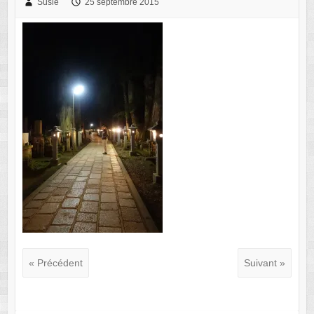
Susie
25 septembre 2015
« Précédent
Suivant »