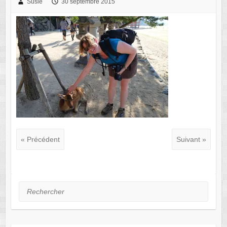
Susie
30 septembre 2015
« Précédent
Suivant »
Rechercher