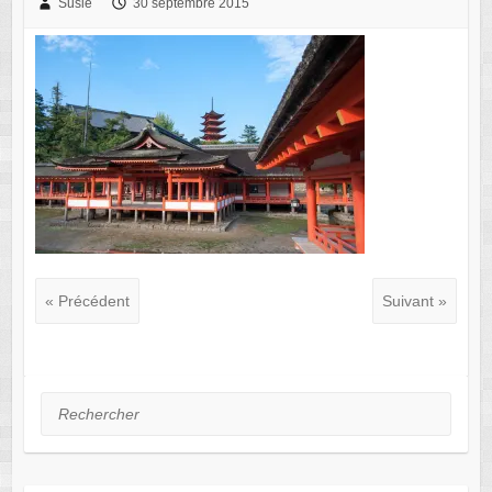
Susie
30 septembre 2015
« Précédent
Suivant »
Rechercher