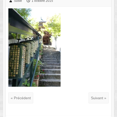
Susie
1 octobre 2015
« Précédent
Suivant »