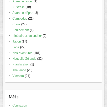
Après le retour
(1)
Australie
(18)
Avant le départ
(3)
Cambodge
(21)
Chine
(27)
Equipement
(1)
Itinéraire & calendrier
(2)
Japon
(17)
Laos
(22)
Nos aventures
(181)
Nouvelle-Zélande
(32)
Planification
(1)
Thaïlande
(23)
Vietnam
(21)
Méta
Connexion