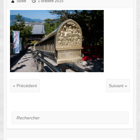
Susie
1 octobre 2015
« Précédent
Suivant »
Rechercher