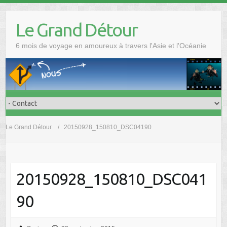
Skip
to
Le Grand Détour
content
6 mois de voyage en amoureux à travers l'Asie et l'Océanie
Le Grand Détour
20150928_150810_DSC04190
20150928_150810_DSC041
90