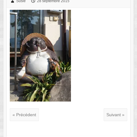
Susie
28 septembre 2015
« Précédent
Suivant »