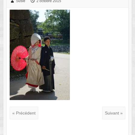
Susie
2 octobre 2015
« Précédent
Suivant »