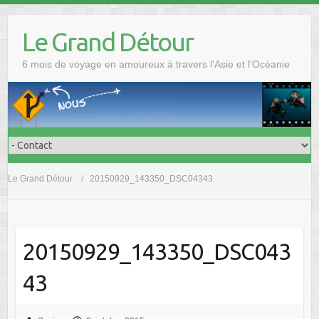
Skip
to
Le Grand Détour
content
6 mois de voyage en amoureux à travers l'Asie et l'Océanie
Le Grand Détour
20150929_143350_DSC04343
20150929_143350_DSC043
43