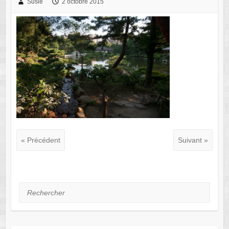
Susie
2 octobre 2015
« Précédent
Suivant »
Rechercher