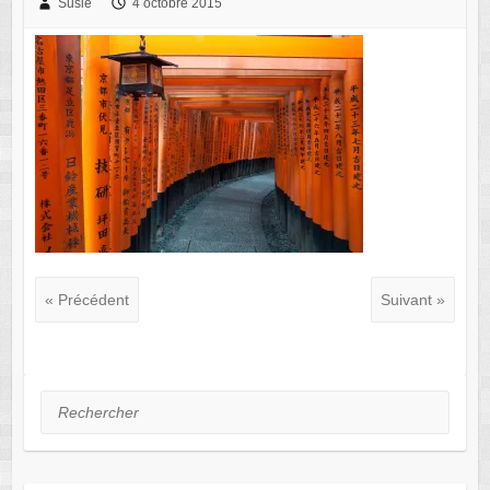
Susie
4 octobre 2015
« Précédent
Suivant »
Rechercher