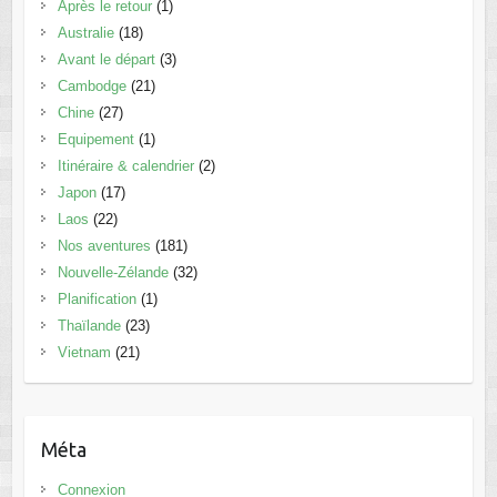
Après le retour
(1)
Australie
(18)
Avant le départ
(3)
Cambodge
(21)
Chine
(27)
Equipement
(1)
Itinéraire & calendrier
(2)
Japon
(17)
Laos
(22)
Nos aventures
(181)
Nouvelle-Zélande
(32)
Planification
(1)
Thaïlande
(23)
Vietnam
(21)
Méta
Connexion