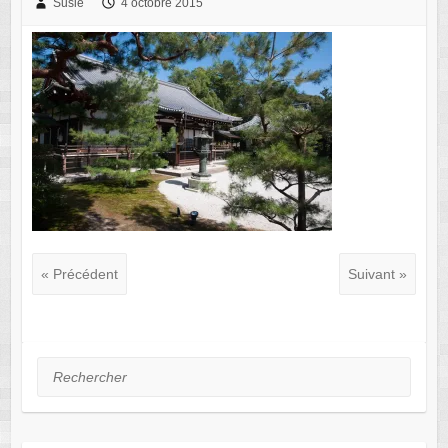
Susie
4 octobre 2015
« Précédent
Suivant »
Rechercher