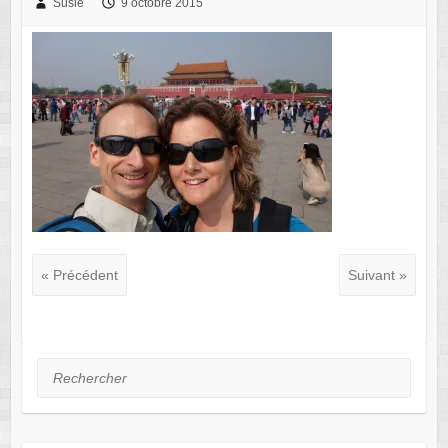
Susie
9 octobre 2015
« Précédent
Suivant »
Rechercher