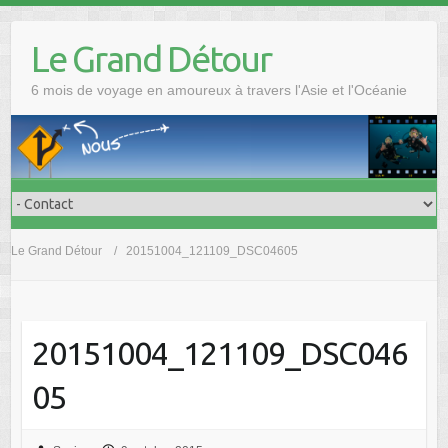
Skip
to
Le Grand Détour
content
6 mois de voyage en amoureux à travers l'Asie et l'Océanie
Le Grand Détour
20151004_121109_DSC04605
20151004_121109_DSC046
05