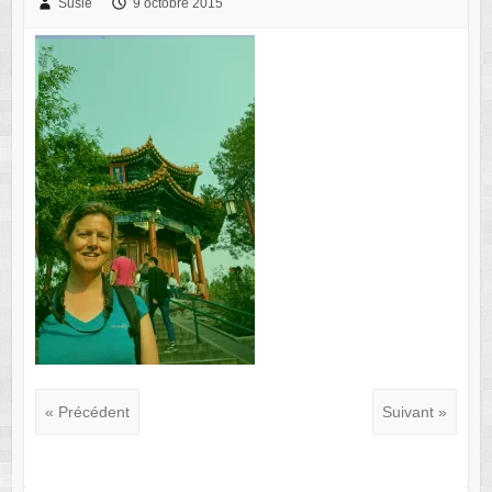
Susie
9 octobre 2015
« Précédent
Suivant »