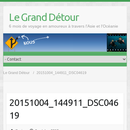
Skip
to
Le Grand Détour
content
6 mois de voyage en amoureux à travers l'Asie et l'Océanie
Le Grand Détour
20151004_144911_DSC04619
20151004_144911_DSC046
19