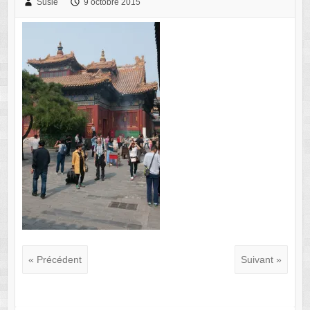
Susie
9 octobre 2015
« Précédent
Suivant »