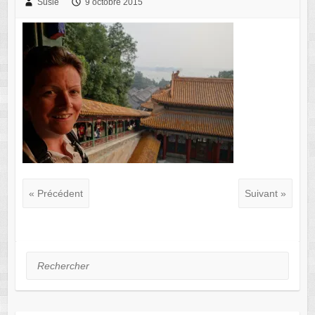
Susie
9 octobre 2015
« Précédent
Suivant »
Rechercher