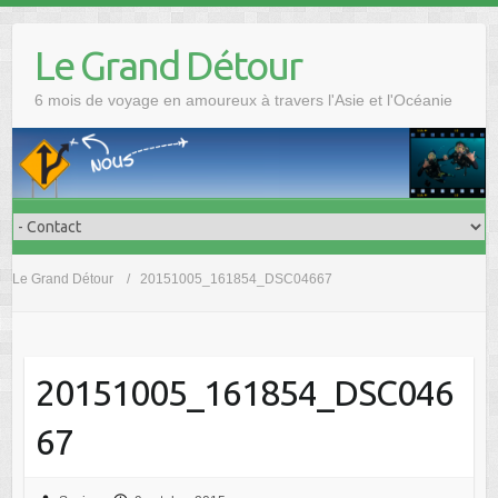
Skip
to
Le Grand Détour
content
6 mois de voyage en amoureux à travers l'Asie et l'Océanie
Le Grand Détour
20151005_161854_DSC04667
20151005_161854_DSC046
67