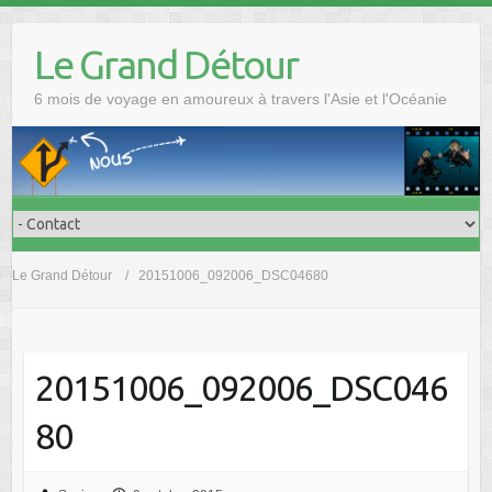
Skip
to
Le Grand Détour
content
6 mois de voyage en amoureux à travers l'Asie et l'Océanie
Le Grand Détour
20151006_092006_DSC04680
20151006_092006_DSC046
80