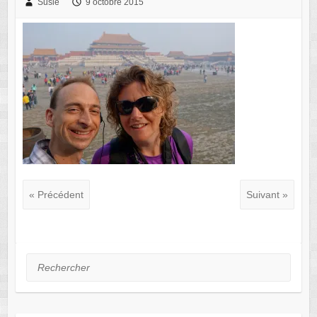
Susie
9 octobre 2015
« Précédent
Suivant »
Rechercher