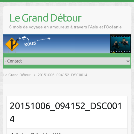
Skip
to
Le Grand Détour
content
6 mois de voyage en amoureux à travers l'Asie et l'Océanie
Le Grand Détour
20151006_094152_DSC0014
20151006_094152_DSC001
4