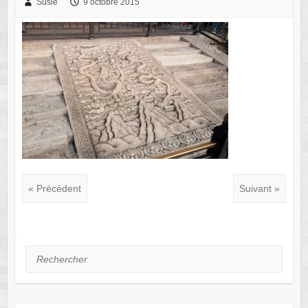
Susie
9 octobre 2015
« Précédent
Suivant »
Rechercher