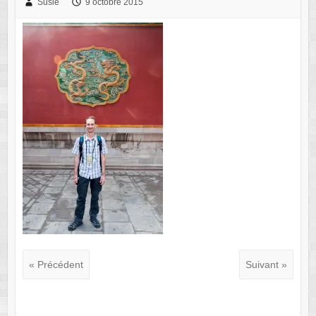
Susie
9 octobre 2015
« Précédent
Suivant »