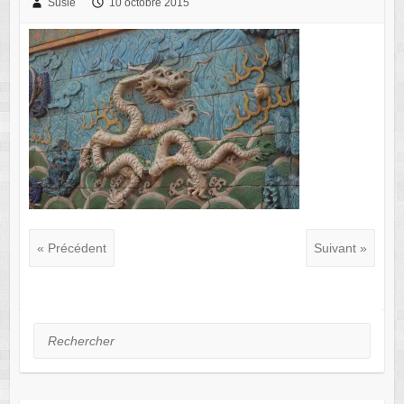
Susie
10 octobre 2015
« Précédent
Suivant »
Rechercher