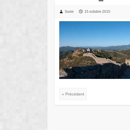
Susie
15 octobre 2015
« Précédent