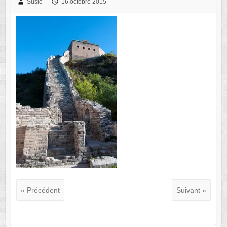
Susie
16 octobre 2015
« Précédent
Suivant »