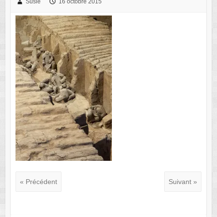
Susie
16 octobre 2015
« Précédent
Suivant »