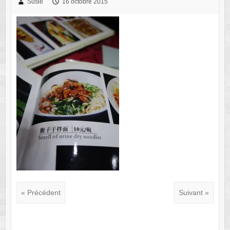
Susie
16 octobre 2015
« Précédent
Suivant »