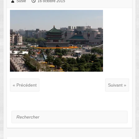
Susie
16 octobre 2015
« Précédent
Suivant »
Rechercher