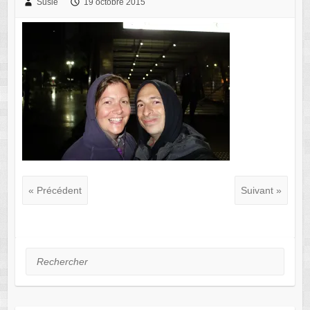
Susie
19 octobre 2015
« Précédent
Suivant »
Rechercher