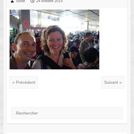
Susie
24 octobre 2015
« Précédent
Suivant »
Rechercher