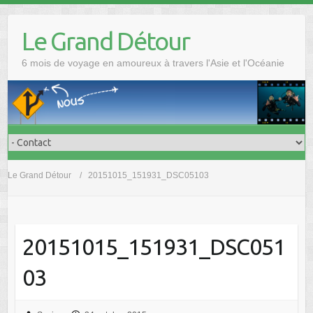
Skip
to
Le Grand Détour
content
6 mois de voyage en amoureux à travers l'Asie et l'Océanie
Le Grand Détour
20151015_151931_DSC05103
20151015_151931_DSC051
03