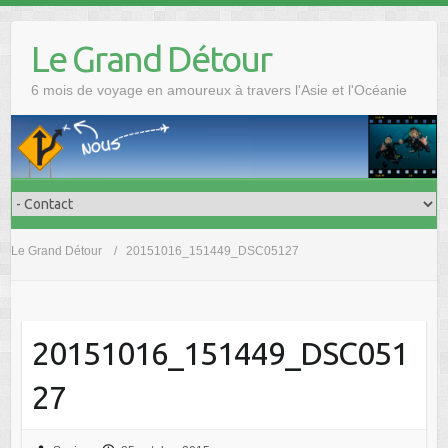
Skip
to
Le Grand Détour
content
6 mois de voyage en amoureux à travers l'Asie et l'Océanie
Le Grand Détour
20151016_151449_DSC05127
20151016_151449_DSC051
27