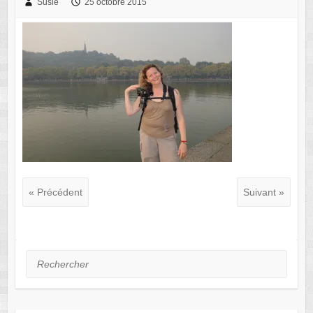
Susie
25 octobre 2015
« Précédent
Suivant »
Rechercher