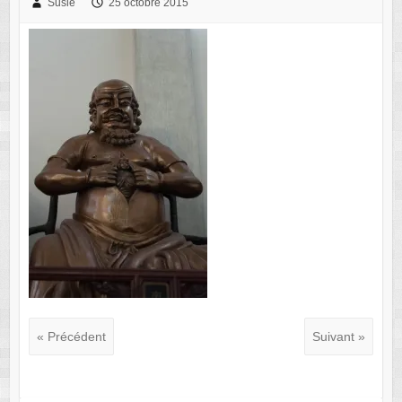
Susie
25 octobre 2015
« Précédent
Suivant »