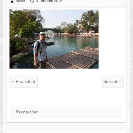
Susie
31 octobre 2015
« Précédent
Suivant »
Rechercher