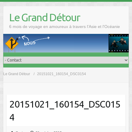
Skip
to
Le Grand Détour
content
6 mois de voyage en amoureux à travers l'Asie et l'Océanie
Le Grand Détour
20151021_160154_DSC0154
20151021_160154_DSC015
4