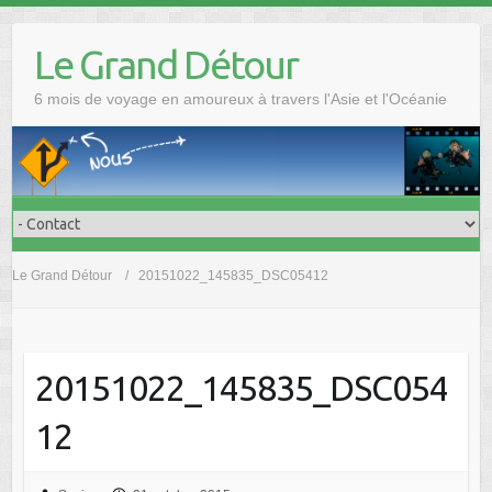
Skip
to
Le Grand Détour
content
6 mois de voyage en amoureux à travers l'Asie et l'Océanie
Le Grand Détour
20151022_145835_DSC05412
20151022_145835_DSC054
12