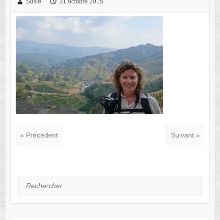
Susie
31 octobre 2015
« Précédent
Suivant »
Rechercher