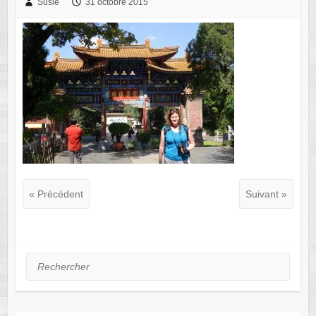
Susie
31 octobre 2015
« Précédent
Suivant »
Rechercher