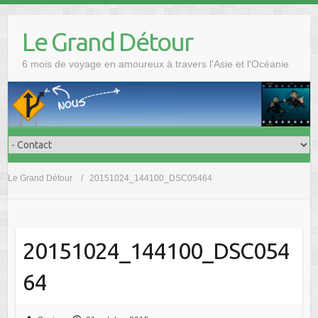
Skip
to
Le Grand Détour
content
6 mois de voyage en amoureux à travers l'Asie et l'Océanie
Le Grand Détour
20151024_144100_DSC05464
20151024_144100_DSC054
64