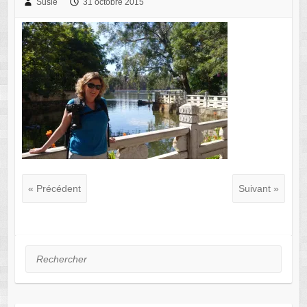
Susie
31 octobre 2015
« Précédent
Suivant »
Rechercher