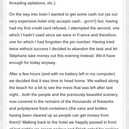
threading epilations, etc.).
On the way into town I wanted to get some cash out (as our
very expensive hotel only accepts cash…grrrrr!) but, having
had my first credit card refused, I attempted the second, one
which I hadn’t used since we were in France and therefore,
one for which I had forgotten the pin number. Having tried
twice without success I decided to abandon the task and let
Stéphane take money out this evening instead. We’d have
enough for today anyway.
After a few hours (and with no battery left in my computer)
we decided that it was time to head home. We walked along
the beach for a bit to see the mess that was left after last
night…both the people and the previously beautiful scenery,
now covered in the remains of the thousands of fireworks
and polystyrene food containers (the cans and bottles
having been cleared up as people can get money from
them)! Walking back to the hotel we happily passed in front
of last night’s ice cream parlour and Stéph opted for cookies