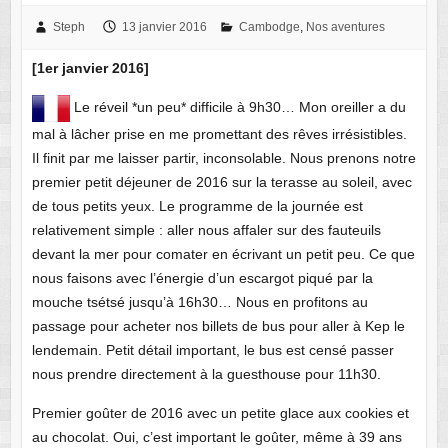
Steph
13 janvier 2016
Cambodge
,
Nos aventures
[1er janvier 2016]
Le réveil *un peu* difficile à 9h30… Mon oreiller a du
mal à lâcher prise en me promettant des rêves irrésistibles.
Il finit par me laisser partir, inconsolable. Nous prenons notre
premier petit déjeuner de 2016 sur la terasse au soleil, avec
de tous petits yeux. Le programme de la journée est
relativement simple : aller nous affaler sur des fauteuils
devant la mer pour comater en écrivant un petit peu. Ce que
nous faisons avec l’énergie d’un escargot piqué par la
mouche tsétsé jusqu’à 16h30… Nous en profitons au
passage pour acheter nos billets de bus pour aller à Kep le
lendemain. Petit détail important, le bus est censé passer
nous prendre directement à la guesthouse pour 11h30.
Premier goûter de 2016 avec un petite glace aux cookies et
au chocolat. Oui, c’est important le goûter, même à 39 ans