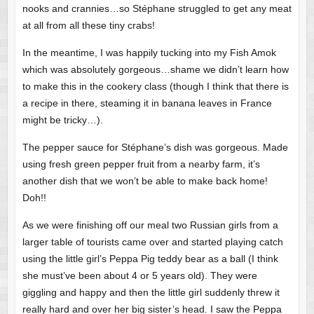
nooks and crannies…so Stéphane struggled to get any meat
at all from all these tiny crabs!
In the meantime, I was happily tucking into my Fish Amok
which was absolutely gorgeous…shame we didn’t learn how
to make this in the cookery class (though I think that there is
a recipe in there, steaming it in banana leaves in France
might be tricky…).
The pepper sauce for Stéphane’s dish was gorgeous. Made
using fresh green pepper fruit from a nearby farm, it’s
another dish that we won’t be able to make back home!
Doh!!
As we were finishing off our meal two Russian girls from a
larger table of tourists came over and started playing catch
using the little girl’s Peppa Pig teddy bear as a ball (I think
she must’ve been about 4 or 5 years old). They were
giggling and happy and then the little girl suddenly threw it
really hard and over her big sister’s head. I saw the Peppa