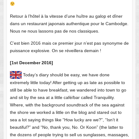
Retour à l’hôtel à la vitesse d’une huître au galop et dîner
dans un restaurant japonais authentique pour le Cambodge.
Nous ne nous lassons pas de nos classiques.
C’est bien 2016 mais ce premier jour n’est pas synonyme de
puissance explosive. On se réveillera demain !
[1st December 2016]
Today’s diary should be easy, we have done
extremely little today! After getting up as late as possible to
still be able to have breakfast, we wandered into town to go
and sit by the sea at a little café/bar called Tranquility.
Where, with the background soundtrack of the sea against
the shore we worked a little on the blog and stared out to
sea a lot saying things like “How lucky are we?”, “Isn’t it
beautiful?” and “No, thank you, No. Or Koon” (the latter to
the dozens of people trying to sell us sunglasses, massages,