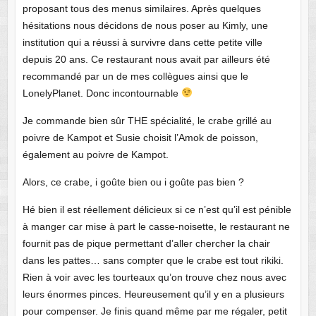
proposant tous des menus similaires. Après quelques
hésitations nous décidons de nous poser au Kimly, une
institution qui a réussi à survivre dans cette petite ville
depuis 20 ans. Ce restaurant nous avait par ailleurs été
recommandé par un de mes collègues ainsi que le
LonelyPlanet. Donc incontournable
Je commande bien sûr THE spécialité, le crabe grillé au
poivre de Kampot et Susie choisit l’Amok de poisson,
également au poivre de Kampot.
Alors, ce crabe, i goûte bien ou i goûte pas bien ?
Hé bien il est réellement délicieux si ce n’est qu’il est pénible
à manger car mise à part le casse-noisette, le restaurant ne
fournit pas de pique permettant d’aller chercher la chair
dans les pattes… sans compter que le crabe est tout rikiki.
Rien à voir avec les tourteaux qu’on trouve chez nous avec
leurs énormes pinces. Heureusement qu’il y en a plusieurs
pour compenser. Je finis quand même par me régaler, petit