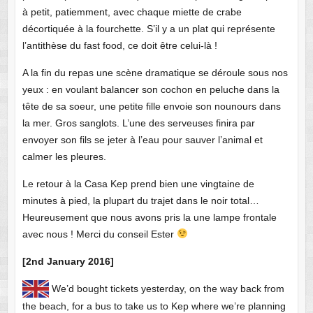
à petit, patiemment, avec chaque miette de crabe
décortiquée à la fourchette. S’il y a un plat qui représente
l’antithèse du fast food, ce doit être celui-là !
A la fin du repas une scène dramatique se déroule sous nos
yeux : en voulant balancer son cochon en peluche dans la
tête de sa soeur, une petite fille envoie son nounours dans
la mer. Gros sanglots. L’une des serveuses finira par
envoyer son fils se jeter à l’eau pour sauver l’animal et
calmer les pleures.
Le retour à la Casa Kep prend bien une vingtaine de
minutes à pied, la plupart du trajet dans le noir total…
Heureusement que nous avons pris la une lampe frontale
avec nous ! Merci du conseil Ester
[2nd January 2016]
We’d bought tickets yesterday, on the way back from
the beach, for a bus to take us to Kep where we’re planning