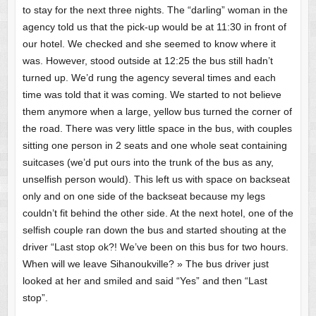
to stay for the next three nights. The “darling” woman in the
agency told us that the pick-up would be at 11:30 in front of
our hotel. We checked and she seemed to know where it
was. However, stood outside at 12:25 the bus still hadn’t
turned up. We’d rung the agency several times and each
time was told that it was coming. We started to not believe
them anymore when a large, yellow bus turned the corner of
the road. There was very little space in the bus, with couples
sitting one person in 2 seats and one whole seat containing
suitcases (we’d put ours into the trunk of the bus as any,
unselfish person would). This left us with space on backseat
only and on one side of the backseat because my legs
couldn’t fit behind the other side. At the next hotel, one of the
selfish couple ran down the bus and started shouting at the
driver “Last stop ok?! We’ve been on this bus for two hours.
When will we leave Sihanoukville? » The bus driver just
looked at her and smiled and said “Yes” and then “Last
stop”.