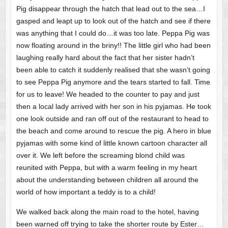
Pig disappear through the hatch that lead out to the sea…I
gasped and leapt up to look out of the hatch and see if there
was anything that I could do…it was too late. Peppa Pig was
now floating around in the briny!! The little girl who had been
laughing really hard about the fact that her sister hadn’t
been able to catch it suddenly realised that she wasn’t going
to see Peppa Pig anymore and the tears started to fall. Time
for us to leave! We headed to the counter to pay and just
then a local lady arrived with her son in his pyjamas. He took
one look outside and ran off out of the restaurant to head to
the beach and come around to rescue the pig. A hero in blue
pyjamas with some kind of little known cartoon character all
over it. We left before the screaming blond child was
reunited with Peppa, but with a warm feeling in my heart
about the understanding between children all around the
world of how important a teddy is to a child!
We walked back along the main road to the hotel, having
been warned off trying to take the shorter route by Ester…