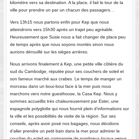
kilomètre vers sa destination. A la place, il fait le tour de la
ville pour prendre un par un chacun des passagers…
Vers 13h15 nous partons enfin pour Kep que nous
atteindrons vers 15h30 après un trajet peu agréable.
Heureusement que Susie nous a fait changer de place peu
de temps après que nous soyons montés sinon nous
aurions dérouillé sur les sièges arrières.
Nous arrivons finalement à Kep, une petite ville côtière du
sud du Cambodge, réputée pour ses couchers de soleil et
son fameux marché aux crabes. Le temps de manger un
morceau dans un boui-boui face à la mer puis nous
marchons vers notre guesthouse, la Casa Kep. Nous y
sommes accueillis très chaleureusement par Ester, une
espagnole polyglotte qui nous fournit plein d’informations sur
la ville et les possibilités de visite de la région. Sur ses
conseils, après avoir posé nos bagages, nous décidons
d’aller prendre un petit bain dans la mer pour admirer le
coucher du soleil en compagnie de nombreux locaux venus