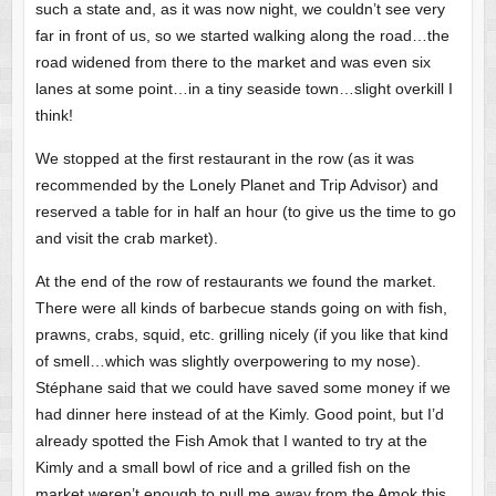
such a state and, as it was now night, we couldn’t see very
far in front of us, so we started walking along the road…the
road widened from there to the market and was even six
lanes at some point…in a tiny seaside town…slight overkill I
think!
We stopped at the first restaurant in the row (as it was
recommended by the Lonely Planet and Trip Advisor) and
reserved a table for in half an hour (to give us the time to go
and visit the crab market).
At the end of the row of restaurants we found the market.
There were all kinds of barbecue stands going on with fish,
prawns, crabs, squid, etc. grilling nicely (if you like that kind
of smell…which was slightly overpowering to my nose).
Stéphane said that we could have saved some money if we
had dinner here instead of at the Kimly. Good point, but I’d
already spotted the Fish Amok that I wanted to try at the
Kimly and a small bowl of rice and a grilled fish on the
market weren’t enough to pull me away from the Amok this