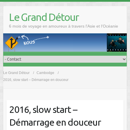
Skip
to
Le Grand Détour
content
6 mois de voyage en amoureux à travers l'Asie et l'Océanie
Le Grand Détour
Cambodge
2016, slow start – Démarrage en douceur
2016, slow start –
Démarrage en douceur