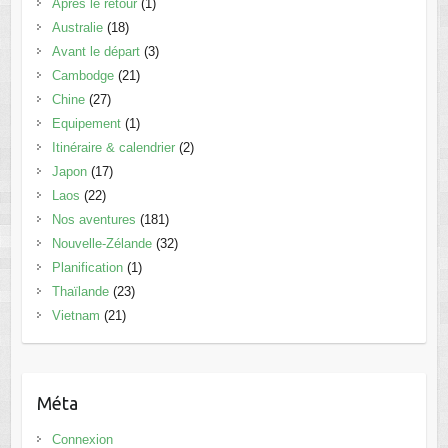
Après le retour
(1)
Australie
(18)
Avant le départ
(3)
Cambodge
(21)
Chine
(27)
Equipement
(1)
Itinéraire & calendrier
(2)
Japon
(17)
Laos
(22)
Nos aventures
(181)
Nouvelle-Zélande
(32)
Planification
(1)
Thaïlande
(23)
Vietnam
(21)
Méta
Connexion