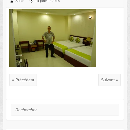
Susie
14 janvier 2016
« Précédent
Suivant »
Rechercher