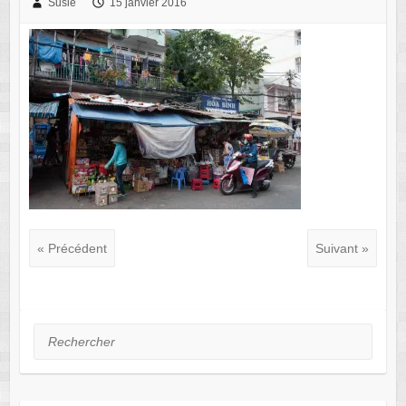
Susie
15 janvier 2016
« Précédent
Suivant »
Rechercher