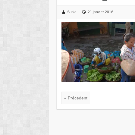
Susie
21 janvier 2016
« Précédent